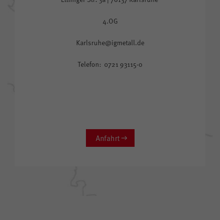
4.OG
Karlsruhe@igmetall.de
Telefon: 0721 93115-0
Anfahrt