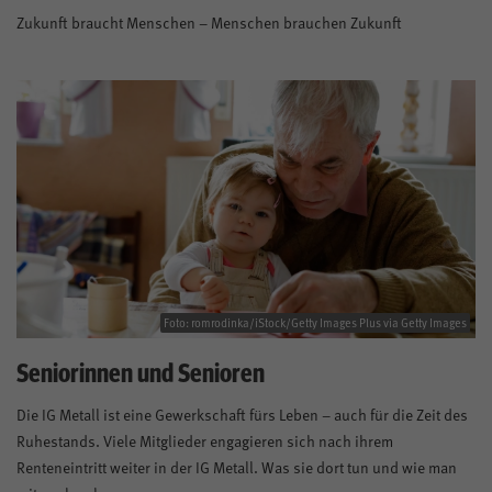
Zukunft braucht Menschen – Menschen brauchen Zukunft
Foto: romrodinka/iStock/Getty Images Plus via Getty Images
Seniorinnen und Senioren
Die IG Metall ist eine Gewerkschaft fürs Leben – auch für die Zeit des
Ruhestands. Viele Mitglieder engagieren sich nach ihrem
Renteneintritt weiter in der IG Metall. Was sie dort tun und wie man