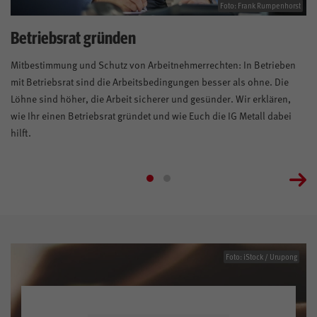
Foto: Frank Rumpenhorst
Betriebsrat gründen
Mitbestimmung und Schutz von Arbeitnehmerrechten: In Betrieben
mit Betriebsrat sind die Arbeitsbedingungen besser als ohne. Die
Löhne sind höher, die Arbeit sicherer und gesünder. Wir erklären,
wie Ihr einen Betriebsrat gründet und wie Euch die IG Metall dabei
hilft.
Foto: iStock / Urupong