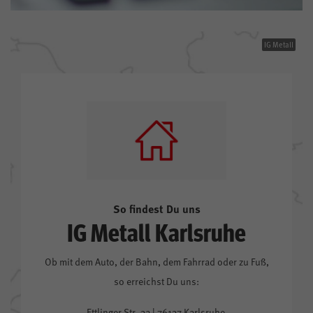
IG Metall
So findest Du uns
IG Metall Karlsruhe
Ob mit dem Auto, der Bahn, dem Fahrrad oder zu Fuß,
so erreichst Du uns:
Ettlinger Str. 3a | 76137 Karlsruhe