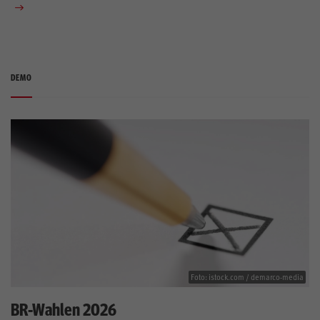
DEMO
Foto: istock.com / demarco-media
BR-Wahlen 2026