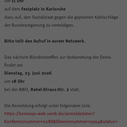
um
11 Uhr
auf dem
Festplatz in Karlsruhe
dazu auf, den Sozialstaat gegen die geplanten Kahlschläge
der Bundesregierung zu verteidigen.
Bitte teilt den Aufruf in eurem Netzwerk.
Das nächste Bündnistreffen zur Vorbereitung der Demo
findet am
Dienstag, 23. Juni 2026
um
18 Uhr
bei der AWO,
Rahel-Straus-Str. 2
statt.
Die Anmeldung erfolgt unter folgendem Link:
https://komasys-web.verdi.de/anmeldedaten?
Konferenznummer=0288&Ebenennummer=0904&status=